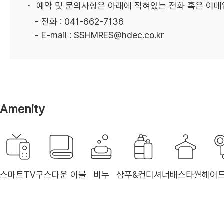
예약 및 문의사항은 아래에 적혀있는 전화 혹은 이메
- 전화 : 041-662-7136
- E-mail : SSHMRES@hdec.co.kr
Amenity
스마트TV
구스다운 이불
비누
샴푸&컨디셔너
배스타월
헤어