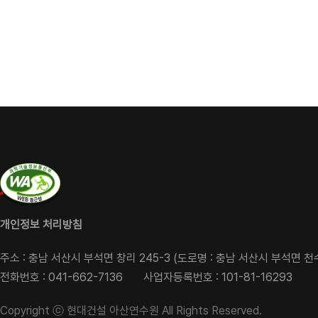
개인정보 처리방침
주소 : 충남 서산시 부석면 창리 245-3 (도로명 : 충남 서산시 부석면 천
전화번호 : 041-662-7136
사업자등록번호 : 101-81-16293
Copyright ⓒ 현대건설 아산연수원 All Rights Reserved.