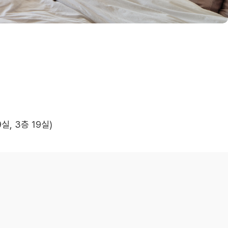
9실, 3층 19실)