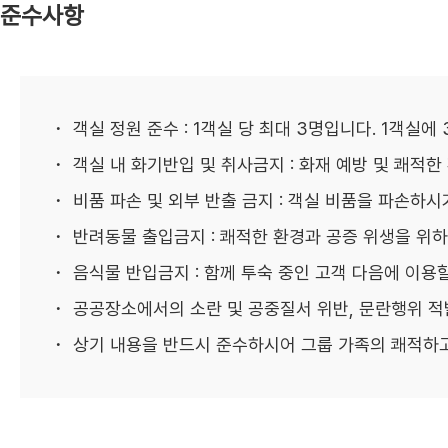
준수사항
객실 정원 준수 : 1객실 당 최대 3명입니다. 1객실
객실 내 화기반입 및 취사금지 : 화재 예방 및 쾌적한
비품 파손 및 외부 반출 금지 : 객실 비품을 파손하시
반려동물 출입금지 : 쾌적한 환경과 공증 위생을 위하
음식물 반입금지 : 함께 투숙 중인 고객 다음에 이용
공공장소에서의 소란 및 공중질서 위반, 문란행위 적발
상기 내용을 반드시 준수하시어 그룹 가족의 쾌적하고