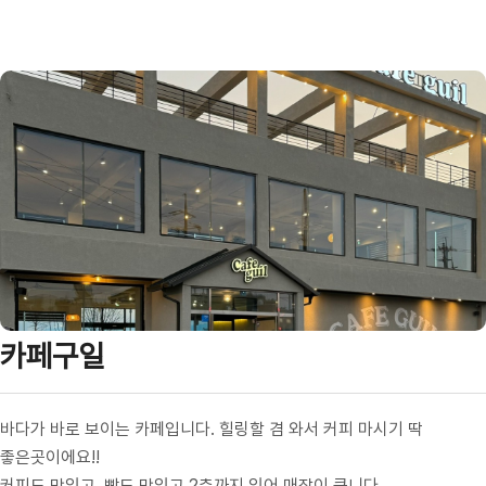
카페구일
바다가 바로 보이는 카페입니다. 힐링할 겸 와서 커피 마시기 딱
좋은곳이에요!!
커피도 맛있고. 빵도 맛있고 2층까지 있어 매장이 큽니다.