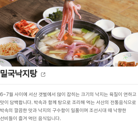
밀국낙지탕
6~7월 사이에 서산 갯벌에서 많이 잡히는 크기의 낙지는 육질이 연하고
맛이 담백합니다. 박속과 함께 탕으로 조리해 먹는 서산의 전통음식으로
박속의 깔끔한 맛과 낙지의 구수함이 일품이며 조선시대 때 낙향한
선비들이 즐겨 먹던 음식입니다.