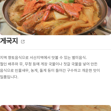
게국지
지역 향토음식으로 서산지역에서 맛볼 수 있는 별미음식.
절인 배추와 무, 무청 등에 게장 국물이나 젓갈 국물을 넣어 만든
음식으로 민물새우, 농게, 돌게 등이 들어간 구수하고 개운한 맛이
일품입니다.