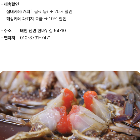
제휴할인
실내카페(커피 | 음료 등) → 20% 할인
주소
태안 남면 한바위길 54-10
연락처
010-3731-7471