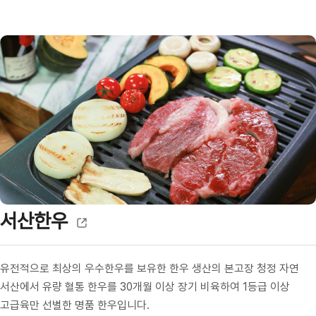
서산한우
유전적으로 최상의 우수한우를 보유한 한우 생산의 본고장 청정 자연
서산에서 유량 혈통 한우를 30개월 이상 장기 비육하여 1등급 이상
고급육만 선별한 명품 한우입니다.