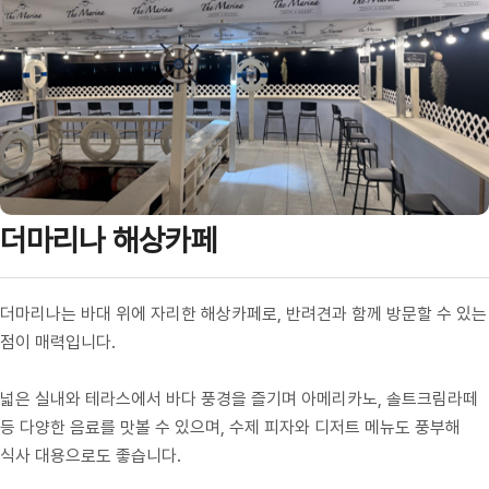
더마리나 해상카페
더마리나는 바대 위에 자리한 해상카페로, 반려견과 함께 방문할 수 있는
점이 매력입니다.
넓은 실내와 테라스에서 바다 풍경을 즐기며 아메리카노, 솔트크림라떼
등 다양한 음료를 맛볼 수 있으며, 수제 피자와 디저트 메뉴도 풍부해