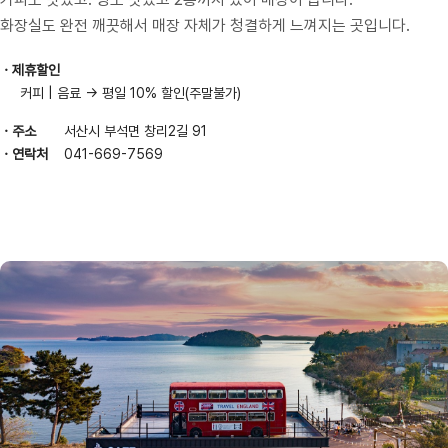
화장실도 완전 깨끗해서 매장 자체가 청결하게 느껴지는 곳입니다.
제휴할인
커피 | 음료 → 평일 10% 할인(주말불가)
주소
서산시 부석면 창리2길 91
연락처
041-669-7569