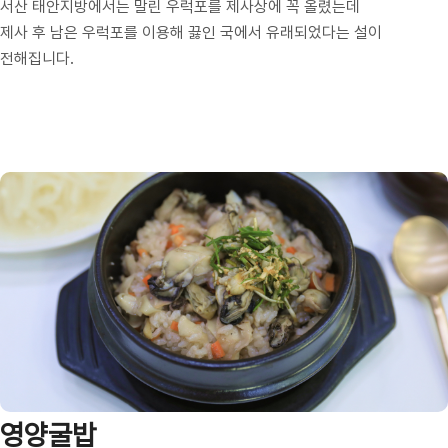
서산 태안지방에서는 말린 우럭포를 제사상에 꼭 올렸는데
제사 후 남은 우럭포를 이용해 끓인 국에서 유래되었다는 설이
전해집니다.
영양굴밥